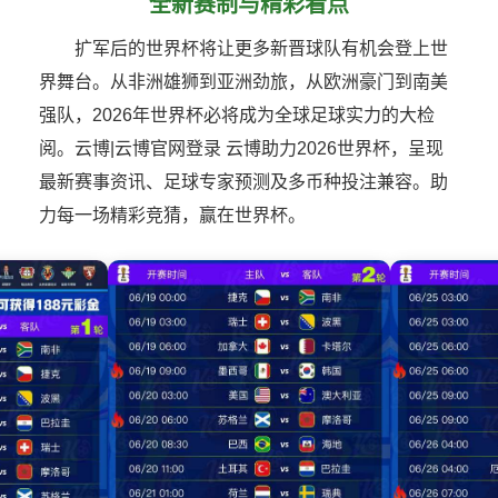
全新赛制与精彩看点
扩军后的世界杯将让更多新晋球队有机会登上世
界舞台。从非洲雄狮到亚洲劲旅，从欧洲豪门到南美
强队，2026年世界杯必将成为全球足球实力的大检
阅。云博|云博官网登录 云博助力2026世界杯，呈现
最新赛事资讯、足球专家预测及多币种投注兼容。助
力每一场精彩竞猜，赢在世界杯。