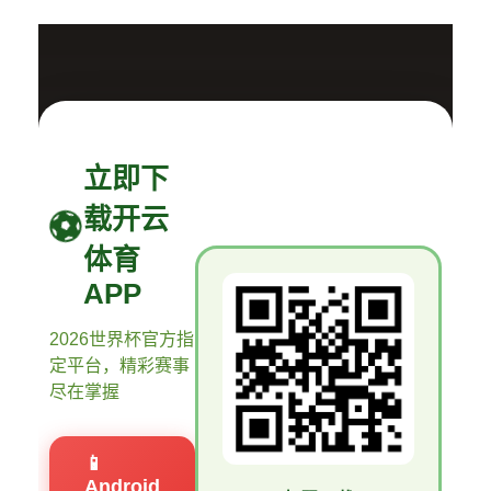
立即下
载开云
体育
APP
2026世界杯官方指
定平台，精彩赛事
尽在掌握
📱
Android