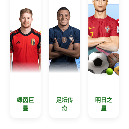
绿茵巨
足坛传
明日之
星
奇
星