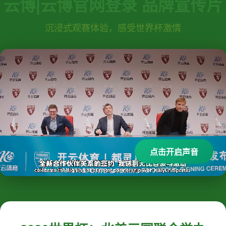
云博|云博官网登录 品牌宣传片
沉浸式观赛体验，感受世界杯激情
点击开启声音