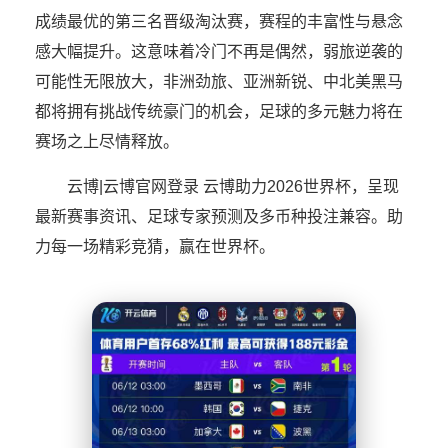
成绩最优的第三名晋级淘汰赛，赛程的丰富性与悬念
感大幅提升。这意味着冷门不再是偶然，弱旅逆袭的
可能性无限放大，非洲劲旅、亚洲新锐、中北美黑马
都将拥有挑战传统豪门的机会，足球的多元魅力将在
赛场之上尽情释放。
云博|云博官网登录 云博助力2026世界杯，呈现
最新赛事资讯、足球专家预测及多币种投注兼容。助
力每一场精彩竞猜，赢在世界杯。