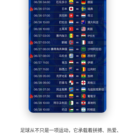
足球从不只是一项运动，它承载着拼搏、热爱、